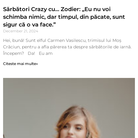
Sărbători Crazy cu… Zodier: „Eu nu voi
schimba nimic, dar timpul, din păcate, sunt
sigur că o va face.”
December 21, 2024
Hei, bună! Sunt elful Carmen Vasilescu, trimisul lui Moș
Crăciun, pentru a afla părerea ta despre sărbătorile de iarnă.
Începem? Da! Eu am
Citeste mai multe»