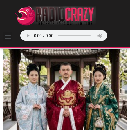
Interviuri