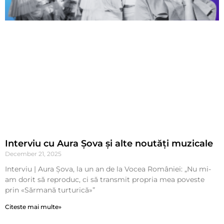
Interviu cu Aura Șova și alte noutăți muzicale
December 21, 2025
Interviu | Aura Șova, la un an de la Vocea României: „Nu mi-
am dorit să reproduc, ci să transmit propria mea poveste
prin «Sărmană turturică»”
Citeste mai multe»