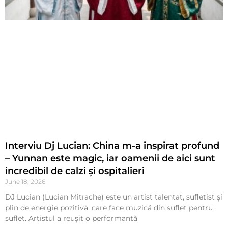
Interviu Dj Lucian: China m-a inspirat profund
– Yunnan este magic, iar oamenii de aici sunt
incredibil de calzi și ospitalieri
June 18, 2026
DJ Lucian (Lucian Mitrache) este un artist talentat, sufletist și
plin de energie pozitivă, care face muzică din suflet pentru
suflet. Artistul a reușit o performanță