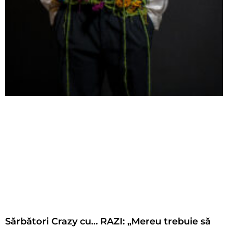
Sărbători Crazy cu… RAZI: „Mereu trebuie să