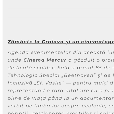
Zâmbete la Craiova și un cinematogr
Agenda evenimentelor din această lu
unde
Cinema Mercur
a găzduit o proie
dedicată școlilor. Sala a primit 85 de 
Tehnologic Special „Beethoven” și de 
Incluzivă „Sf. Vasile” — pentru mulți 
reprezentând o rară întâlnire cu o pro
pline de viață până la un documentar
vorbit pe limba lor despre ecologie, c
părinții, gestionarea emoțiilor și chia