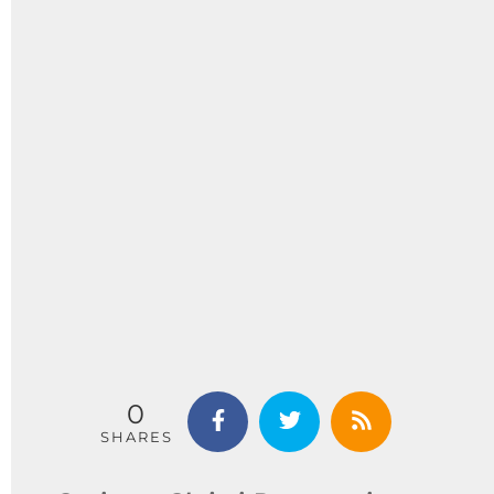
0
SHARES