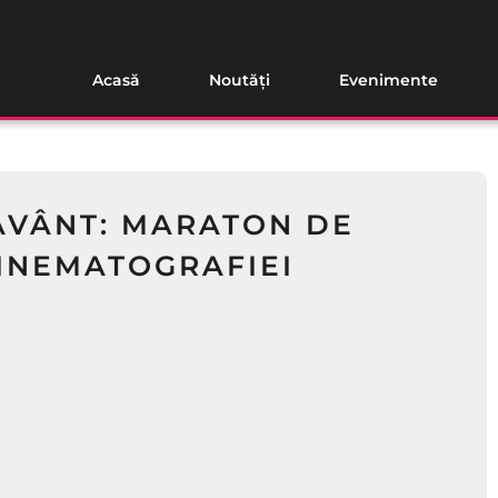
Acasă
Noutăți
Evenimente
AVÂNT: MARATON DE
INEMATOGRAFIEI