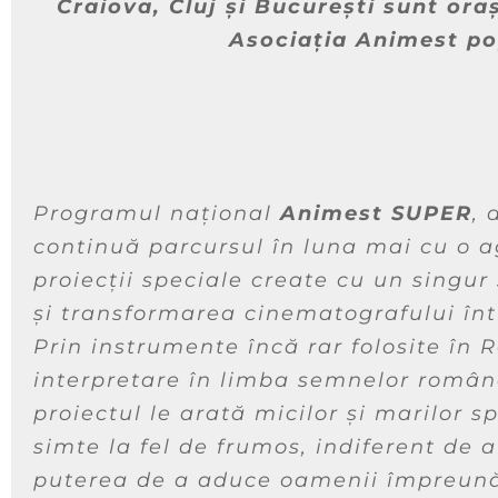
Craiova, Cluj și București sunt ora
Asociația Animest po
Programul național
Animest SUPER
, 
continuă parcursul în luna mai cu o ag
proiecții speciale create cu un singur
și transformarea cinematografului într
Prin instrumente încă rar folosite în
interpretare în limba semnelor române
proiectul le arată micilor și marilor 
simte la fel de frumos, indiferent de a
puterea de a aduce oamenii împreun