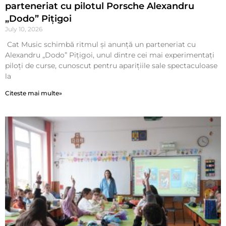
parteneriat cu pilotul Porsche Alexandru
„Dodo” Pițigoi
July 10, 2026
Cat Music schimbă ritmul și anunță un parteneriat cu
Alexandru „Dodo” Pițigoi, unul dintre cei mai experimentați
piloți de curse, cunoscut pentru aparițiile sale spectaculoase
la
Citeste mai multe»