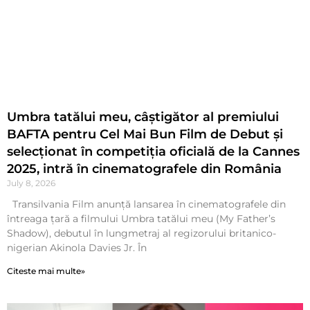
Umbra tatălui meu, câștigător al premiului
BAFTA pentru Cel Mai Bun Film de Debut și
selecționat în competiția oficială de la Cannes
2025, intră în cinematografele din România
July 8, 2026
Transilvania Film anunță lansarea în cinematografele din
întreaga țară a filmului Umbra tatălui meu (My Father’s
Shadow), debutul în lungmetraj al regizorului britanico-
nigerian Akinola Davies Jr. În
Citeste mai multe»