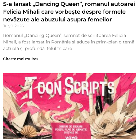
S-a lansat „Dancing Queen”, romanul autoarei
Felicia Mihali care vorbește despre formele
nevăzute ale abuzului asupra femeilor
July 1, 2026
Romanul „Dancing Queen”, semnat de scriitoarea Felicia
Mihali, a fost lansat în România și aduce în prim-plan o temă
actuală și profundă: felul în care
Citeste mai multe»