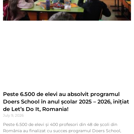
Peste 6.500 de elevi au absolvit programul
Doers School în anul școlar 2025 – 2026, inițiat
de Let’s Do It, Romania!
July 9, 2026
Peste 6.500 de elevi și 400 profesori din 48 de școli din
România au finalizat cu succes programul Doers School,