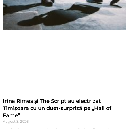
Irina Rimes și The Script au electrizat
Timișoara cu un duet-surpriză pe „Hall of
Fame”
August 3, 2026