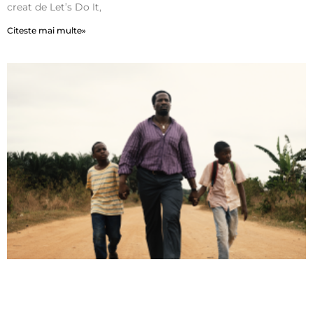
creat de Let’s Do It,
Citeste mai multe»