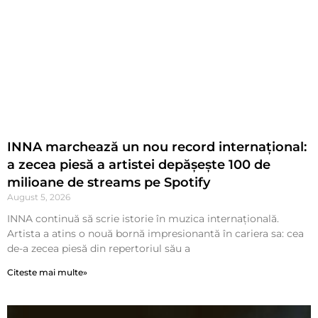
INNA marchează un nou record internațional:
a zecea piesă a artistei depășește 100 de
milioane de streams pe Spotify
August 5, 2026
INNA continuă să scrie istorie în muzica internațională.
Artista a atins o nouă bornă impresionantă în cariera sa: cea
de-a zecea piesă din repertoriul său a
Citeste mai multe»