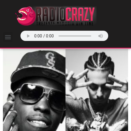
Stiri