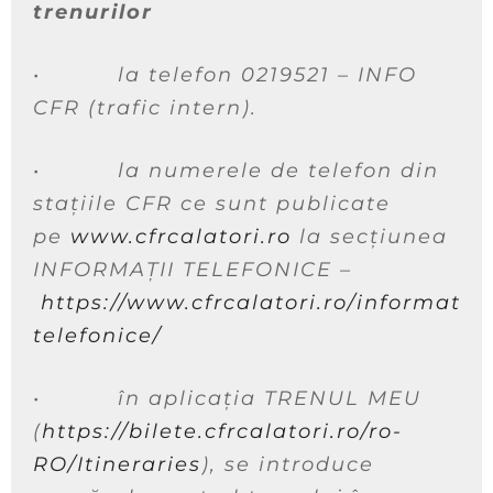
trenurilor
•
la telefon 0219521 – INFO
CFR (trafic intern).
•
la numerele de telefon din
stațiile CFR ce sunt publicate
pe
www.cfrcalatori.ro
la
secțiunea
INFORMAȚII TELEFONICE –
https://www.cfrcalatori.ro/informatii-
telefonice/
•
în aplicația TRENUL MEU
(
https://bilete.cfrcalatori.ro/ro-
RO/Itineraries
), se introduce