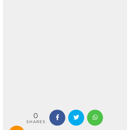
0
SHARES