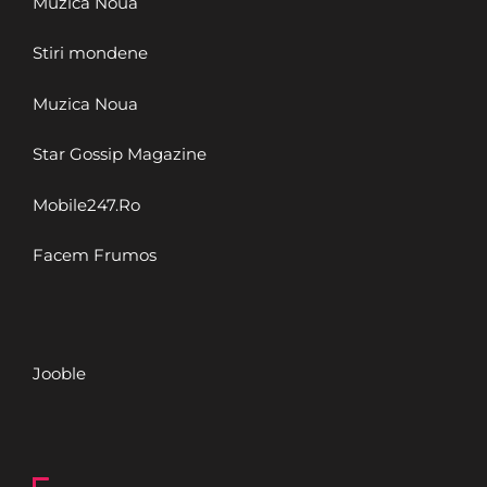
Muzica Noua
Stiri mondene
Muzica Noua
Star Gossip Magazine
Mobile247.Ro
Facem Frumos
Jooble