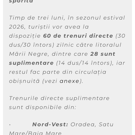
sporită
Timp de trei luni, în sezonul estival
2026, turiștii vor avea la
dispoziție
60 de trenuri directe
(30
dus/30 întors) zilnic către litoralul
Mării Negre, dintre care
28 sunt
suplimentare
(14 dus/14 întors), iar
restul fac parte din circulația
obișnuită (vezi
anexe
).
Trenurile directe suplimentare
sunt disponibile din:
•
Nord-Vest:
Oradea, Satu
Mare/Baia Mare