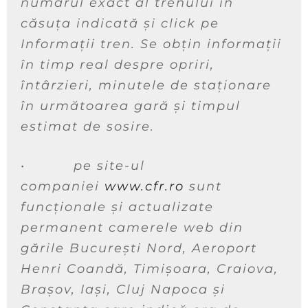
numărul exact al trenului în
căsuţa indicată şi click pe
Informații tren. Se obțin informaţii
în timp real despre opriri,
întârzieri, minutele de staţionare
în următoarea gară şi timpul
estimat de sosire.
•
pe site-ul
companiei
www.cfr.ro
sunt
funcționale și actualizate
permanent camerele web din
gările București Nord, Aeroport
Henri Coandă, Timișoara, Craiova,
Brașov, Iași, Cluj Napoca și