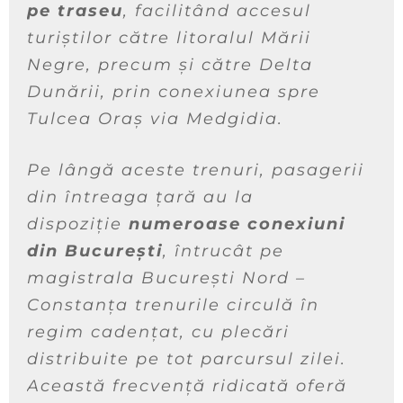
pe traseu
, facilitând accesul
turiștilor către litoralul Mării
Negre, precum și către Delta
Dunării, prin conexiunea spre
Tulcea Oraș via Medgidia.
Pe lângă aceste trenuri, pasagerii
din întreaga țară au la
dispoziție
numeroase conexiuni
din București
, întrucât pe
magistrala București Nord –
Constanța trenurile circulă în
regim cadențat, cu plecări
distribuite pe tot parcursul zilei.
Această frecvență ridicată oferă