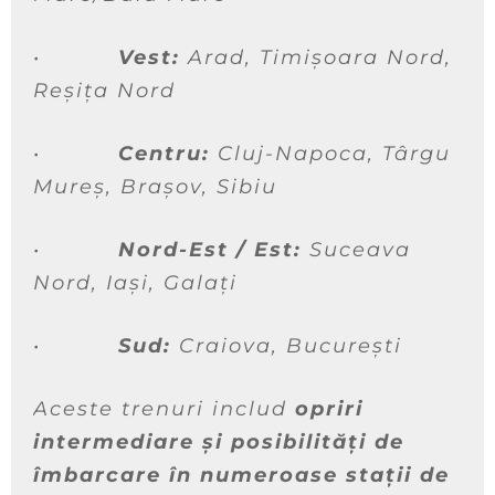
•
Vest:
Arad, Timișoara Nord,
Reșița Nord
•
Centru:
Cluj-Napoca, Târgu
Mureș, Brașov, Sibiu
•
Nord-Est / Est:
Suceava
Nord, Iași, Galați
•
Sud:
Craiova, București
Aceste trenuri includ
opriri
intermediare și posibilități de
îmbarcare în numeroase stații de