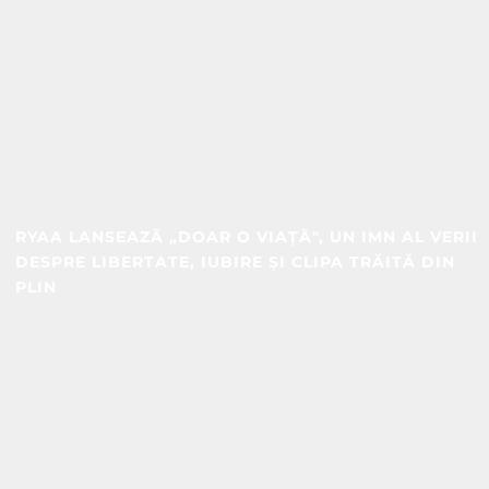
RYAA LANSEAZĂ „DOAR O VIAȚĂ", UN IMN AL VERII
DESPRE LIBERTATE, IUBIRE ȘI CLIPA TRĂITĂ DIN
PLIN