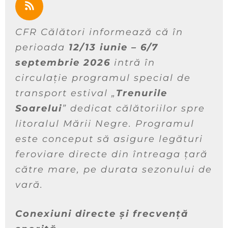
CFR Călători informează că în
perioada
12/13 iunie – 6/7
septembrie 2026
intr
ă în
circulație
programul special de
transport estival „
Trenurile
Soarelui
” dedicat călătoriilor spre
litoralul Mării Negre. Programul
este conceput să asigure legături
feroviare directe din întreaga țară
către mare, pe durata sezonului de
vară.
Conexiuni directe și frecvență