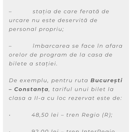
–
stația de care ferată de
urcare nu este deservită de
personal propriu;
–
îmbarcarea se face în afara
orelor de program de la casa de
bilete a stației.
De exemplu, pentru ruta
București
– Constanța
, tariful unui bilet la
clasa a II-a cu loc rezervat este de:
•
48,50 lei – tren Regio (R);
•
92,00 lei – tren InterRegio