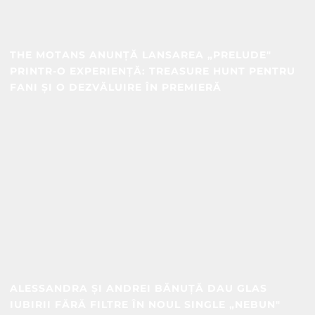
THE MOTANS ANUNȚĂ LANSAREA „PRELUDE"
PRINTR-O EXPERIENȚĂ: TREASURE HUNT PENTRU
FANI ȘI O DEZVĂLUIRE ÎN PREMIERĂ
ALESSANDRA ȘI ANDREI BĂNUȚĂ DAU GLAS
IUBIRII FĂRĂ FILTRE ÎN NOUL SINGLE „NEBUN"