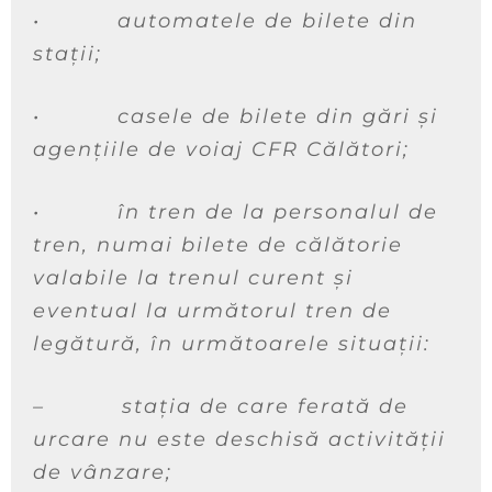
•
automatele de bilete din
stații;
•
casele de bilete din gări și
agențiile de voiaj CFR Călători;
•
în tren
de la personalul de
tren, numai bilete de călătorie
valabile la trenul curent și
eventual la următorul tren de
legătură, în următoarele situații:
–
stația de care ferată de
urcare nu este deschisă activității
de vânzare;