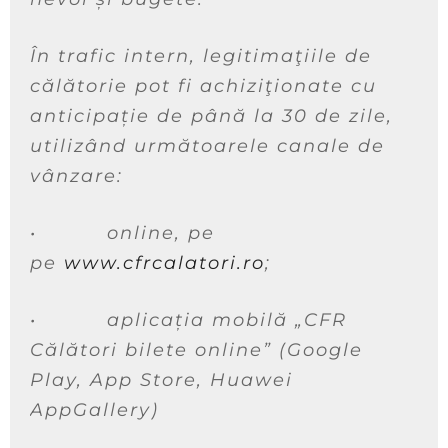
În trafic intern, legitimaţiile de
călătorie pot fi achiziţionate cu
anticipație de până la 30 de zile,
utilizând următoarele canale de
vânzare:
•
online, pe
pe
www.cfrcalatori.ro
;
•
aplicația mobilă „CFR
Călători bilete online” (Google
Play, App Store, Huawei
AppGallery)