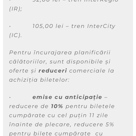
(IR);
•
105,00 lei – tren InterCity
(IC).
Pentru încurajarea planificării
călătoriilor, sunt disponibile și
oferte și
reduceri
comerciale la
achiziția biletelor:
•
emise cu anticipație
–
reducere de
10%
pentru biletele
cumpărate cu cel puțin 11 zile
înainte de plecare, reducere 5%
pentru bilete cumpărate cu