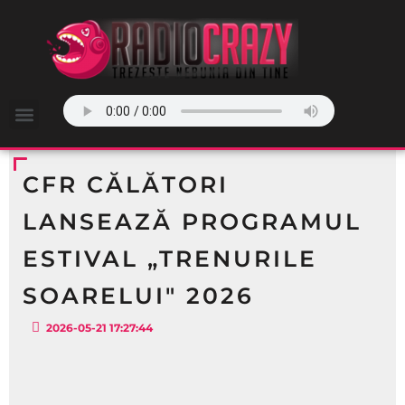
CFR CĂLĂTORI
LANSEAZĂ PROGRAMUL
ESTIVAL „TRENURILE
SOARELUI" 2026
2026-05-21 17:27:44