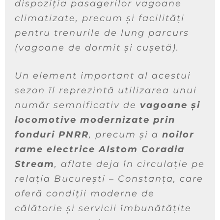
dispoziția pasagerilor vagoane
climatizate,
precum și facilități
pentru trenurile de lung parcurs
(vagoane de dormit și cușetă).
Un element important al acestui
sezon îl reprezintă utilizarea unui
număr semnificativ de
vagoane și
locomotive modernizate prin
fonduri PNRR
, precum și a
noilor
rame electrice Alstom Coradia
Stream
, aflate deja în circulație pe
relația București – Constanța, care
oferă condiții moderne de
călătorie și servicii îmbunătățite