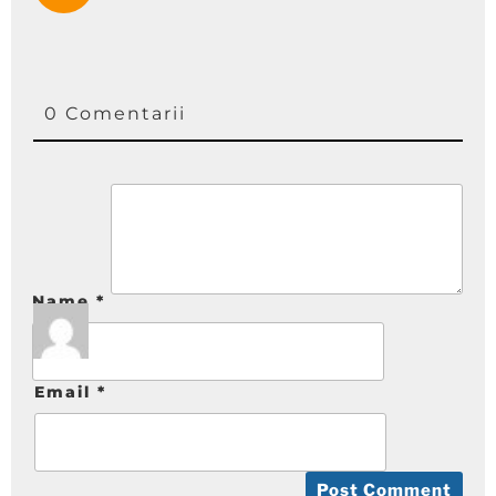
0 Comentarii
Name
*
Email
*