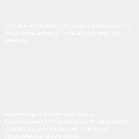
EDIȚIA ANIVERSARĂ TIFF SIBIU S-A ÎNCHEIAT CU
PIAȚA MARE PLINĂ ȘI ÎNTÂLNIRI CU INVITAȚI
SPECIALI
ALBERTNBN ȘI BOBBY SHMURDA AU
TRANSFORMAT SCENA NIBIRU ÎNTR-UN MOMENT
ISTORIC. CEI DOI ARTIȘTI AU CONTINUAT
COLABORAREA ȘI ÎN STUDIO