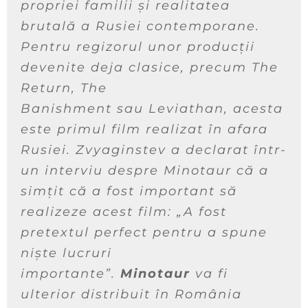
propriei familii și realitatea
brutală a Rusiei contemporane.
Pentru regizorul unor producții
devenite deja clasice, precum
The
Return
,
The
Banishment
sau
Leviathan
, acesta
este primul film realizat în afara
Rusiei. Zvyaginstev a declarat într-
un interviu despre
Minotaur
că a
simțit că a fost important să
realizeze acest film: „A fost
pretextul perfect pentru a spune
niște lucruri
importante”.
Minotaur
va fi
ulterior distribuit în România