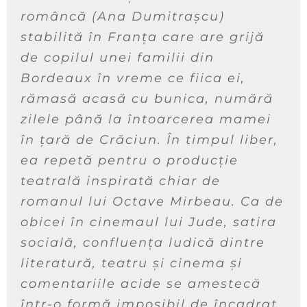
româncă (Ana Dumitrașcu)
stabilită în Franța care are grijă
de copilul unei familii din
Bordeaux în vreme ce fiica ei,
rămasă acasă cu bunica, numără
zilele până la întoarcerea mamei
în țară de Crăciun. În timpul liber,
ea repetă pentru o producție
teatrală inspirată chiar de
romanul lui Octave Mirbeau. Ca de
obicei în cinemaul lui Jude, satira
socială, confluența ludică dintre
literatură, teatru și cinema și
comentariile acide se amestecă
într-o formă imposibil de încadrat.