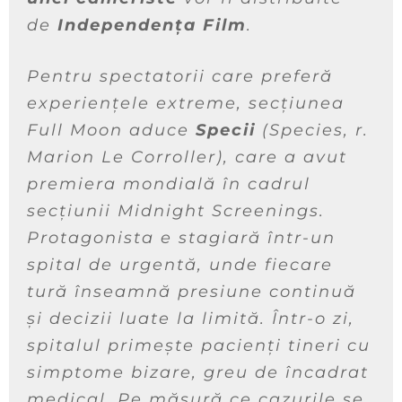
de
Independența Film
.
Pentru spectatorii care preferă
experiențele extreme, secțiunea
Full Moon aduce
Specii
(
Species
, r.
Marion Le Corroller), care a avut
premiera mondială în cadrul
secțiunii Midnight Screenings.
Protagonista e stagiară într-un
spital de urgentă, unde fiecare
tură înseamnă presiune continuă
și decizii luate la limită. Într-o zi,
spitalul primește pacienți tineri cu
simptome bizare, greu de încadrat
medical. Pe măsură ce cazurile se