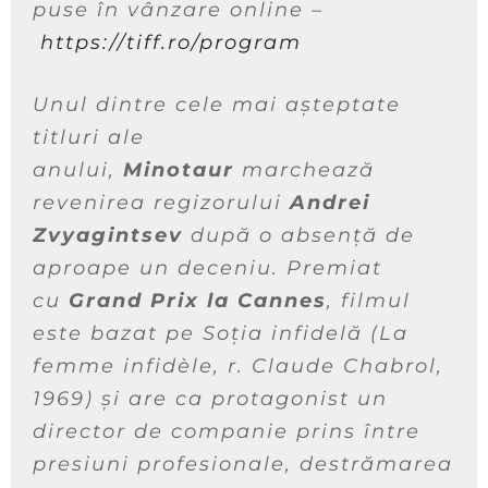
puse în vânzare online –
https://tiff.ro/program
​​Unul dintre cele mai așteptate
titluri ale
anului,
Minotaur
marchează
revenirea regizorului
Andrei
Zvyagintsev
după o absență de
aproape un deceniu. Premiat
cu
Grand Prix la Cannes
, filmul
este bazat pe
Soția infidelă
(
La
femme infidèle
, r. Claude Chabrol,
1969) și are ca protagonist un
director de companie prins între
presiuni profesionale, destrămarea