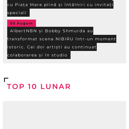
cu Piața Mare plină și întâlniri cu invitați
speciali
05 August
AlbertNBN și Bobby Shmurda au
transformat scena NIBIRU într-un moment
istoric. Cei doi artiști au continuat
colaborarea și în studio
TOP 10 LUNAR