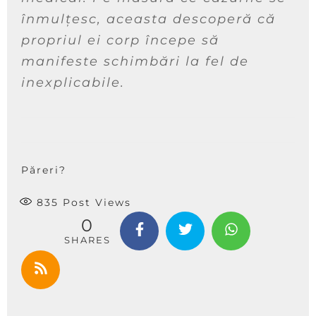
înmulțesc, aceasta descoperă că
propriul ei corp începe să
manifeste schimbări la fel de
inexplicabile.
Păreri?
835
Post Views
0
SHARES