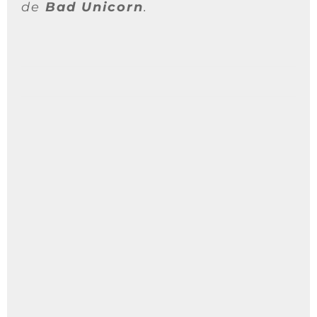
de
Bad Unicorn
.