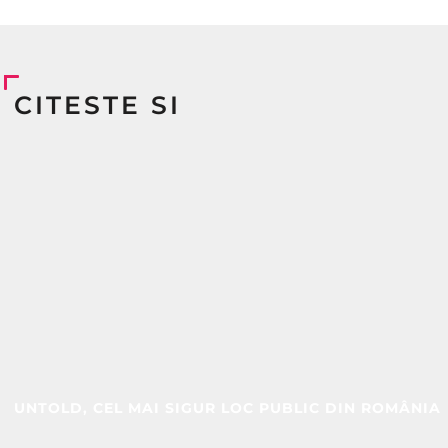
CITESTE SI
UNTOLD, CEL MAI SIGUR LOC PUBLIC DIN ROMÂNIA