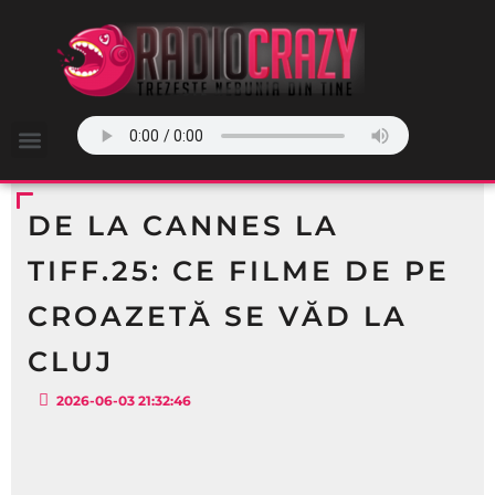
DE LA CANNES LA
TIFF.25: CE FILME DE PE
CROAZETĂ SE VĂD LA
CLUJ
2026-06-03 21:32:46