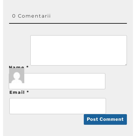
0 Comentarii
Name
*
Email
*