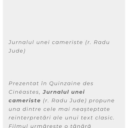
Jurnalul unei cameriste
(r. Radu
Jude)
Prezentat în Quinzaine des
Cinéastes,
Jurnalul unei
cameriste
(r. Radu Jude) propune
una dintre cele mai neașteptate
reinterpretări ale unui text clasic.
Filmul urmărește o tânără