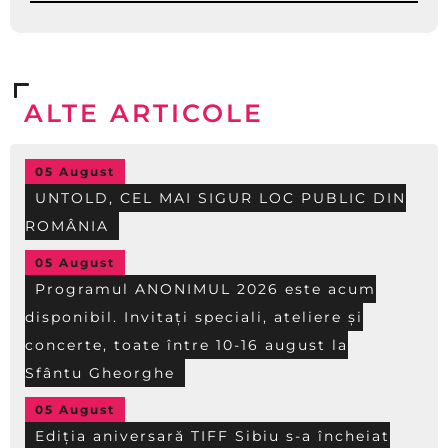
ALTE ARTICOLE
05 August
UNTOLD, CEL MAI SIGUR LOC PUBLIC DIN
ROMÂNIA
05 August
Programul ANONIMUL 2026 este acum
disponibil. Invitați speciali, ateliere și
concerte, toate între 10-16 august la
Sfântu Gheorghe
05 August
Ediția aniversară TIFF Sibiu s-a încheiat