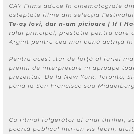
CAY Films aduce în cinematografe din
așteptate filme din selecția Festivalul
Te-aș lovi, dar n-am picioare
|
If I H
rolul principal, prestație pentru care
Argint pentru cea mai bună actriță în 
Pentru acest
„tur de forță al furiei ma
premii de interpretare în aproape toate
prezentat. De la New York, Toronto, Si
până la San Francisco sau Middelburg
Cu ritmul fulgerător al unui thriller, 
poartă publicul într-un vis febril, ulu