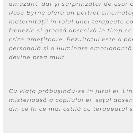
amuzant, dar și surprinzător de ușor d
Rose Byrne oferă un portret cinematog
maternității în rolul unei terapeute co
frenezie și groază obsesivă în timp ce
crize amețitoare. Rezultatul este o p
personală și o iluminare emoționantă
devine prea mult.
Cu viața prăbușindu-se în jurul ei, L
misterioasă a copilului ei, soțul absen
din ce în ce mai ostilă cu terapeutul 