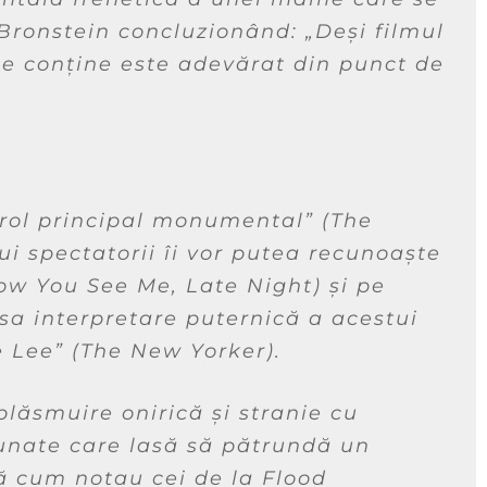
Bronstein concluzionând:
„Deși filmul
ce conține este adevărat din punct de
 rol principal monumental”
(The
ui spectatorii îi vor putea recunoaște
ow You See Me, Late Night) și pe
 sa interpretare puternică a acestui
e Lee”
(The New Yorker).
plăsmuire onirică și stranie cu
nate care lasă să pătrundă un
 cum notau cei de la Flood