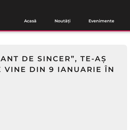
Acasă
Noutăți
Evenimente
ANT DE SINCER”, TE-AȘ
 VINE DIN 9 IANUARIE ÎN