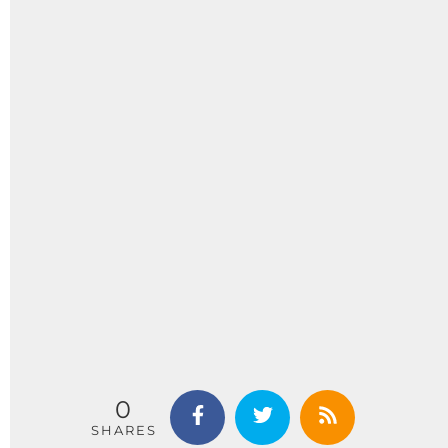
0
SHARES