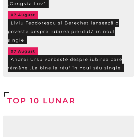
„Gangsta Luv"
07 August
Liviu Teodorescu și Berechet lansează o
poveste despre iubirea pierdută în noul
single
07 August
Andrei Ursu vorbește despre iubirea care
rămâne „La bine,la rău" în noul său single
TOP 10 LUNAR