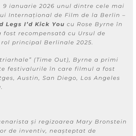
 9 ianuarie 2026 unul dintre cele mai
ui Internațional de Film de la Berlin –
ad Legs I’d Kick You
cu Rose Byrne în
 a fost recompensată cu Ursul de
rol principal Berlinale 2025.
triarhale”
(Time Out), Byrne a primi
 festivalurile în care filmul a fost
tges, Austin, San Diego, Los Angeles
.
scenarista și regizoarea Mary Bronstein
itor de inventiv, neașteptat de