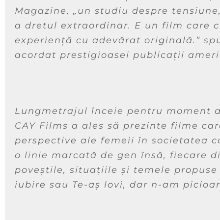
Magazine,
„un studiu despre tensiune,
a dretul extraordinar. E un film care 
experiență cu adevărat originală.”
spu
acordat prestigioasei publicații ameri
Lungmetrajul înceie pentru moment arc
CAY Films a ales să prezinte filme car
perspective ale femeii în societatea 
o linie marcată de gen însă, fiecare d
poveștile, situațiile și temele propuse
iubire
sau
Te-aș lovi, dar n-am picioa