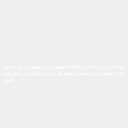
LAZY ED ȘI VANILLA TRANSFORMĂ ATRACȚIA ÎNTR-
UN JOC AL SEDUCȚIEI ÎN NOUL SINGLE, „GANGSTA
LUV"