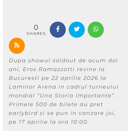
0
SHARES
Dupa showul soldout de acum doi
ani, Eros Ramazzotti revine la
Bucuresti pe 22 aprilie 2026 la
Laminor Arena in cadrul turneului
mondial “Una Storia Importante”.
Primele 500 de bilete au pret
earlybird si se pun in vanzare joi,
pe 17 aprilie la ora 10:00.