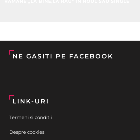
RĂMÂNE „LA BINE,LA RĂU" ÎN NOUL SĂU SINGLE
NE GASITI PE FACEBOOK
LINK-URI
Termeni si conditii
Despre cookies