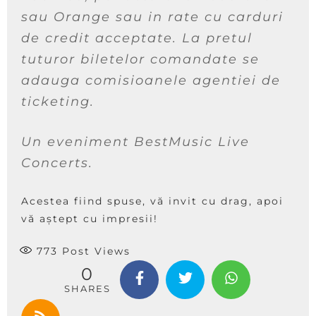
sau Orange sau in rate cu carduri
de credit acceptate. La pretul
tuturor biletelor comandate se
adauga comisioanele agentiei de
ticketing.
Un eveniment BestMusic Live
Concerts.
Acestea fiind spuse, vă invit cu drag, apoi
vă aștept cu impresii!
773
Post Views
0
SHARES