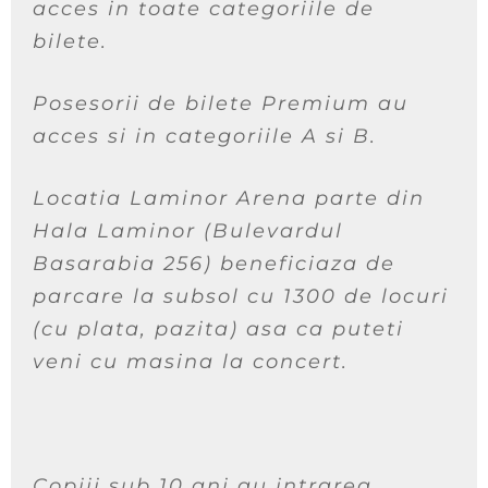
acces in toate categoriile de
bilete.
Posesorii de bilete Premium au
acces si in categoriile A si B.
Locatia Laminor Arena parte din
Hala Laminor (Bulevardul
Basarabia 256) beneficiaza de
parcare la subsol cu 1300 de locuri
(cu plata, pazita) asa ca puteti
veni cu masina la concert.
Copiii sub 10 ani au intrarea