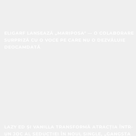
ELIGARF LANSEAZĂ „MARIPOSA" — O COLABORARE
SURPRIZĂ CU O VOCE PE CARE NU O DEZVĂLUIE
DEOCAMDATĂ
LAZY ED ȘI VANILLA TRANSFORMĂ ATRACȚIA ÎNTR-
UN JOC AL SEDUCȚIEI ÎN NOUL SINGLE, „GANGSTA