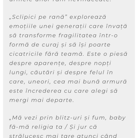
„Sclipici pe rană” explorează
emoțiile unei generații care învață
să transforme fragilitatea într-o
formă de curaj și să își poarte
cicatricile fără teamă. Este o piesă
despre aparențe, despre nopți
lungi, căutări și despre felul în
care, uneori, cea mai bună armură
este încrederea cu care alegi să
mergi mai departe.
„Mă vezi prin blitz-uri și fum, baby
fă-mă religia ta / Și jur că
strălucesc mai tare atunci când