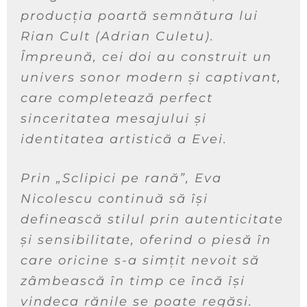
producția poartă semnătura lui
Rian Cult (Adrian Culetu).
Împreună, cei doi au construit un
univers sonor modern și captivant,
care completează perfect
sinceritatea mesajului și
identitatea artistică a Evei.
Prin „Sclipici pe rană”, Eva
Nicolescu continuă să își
definească stilul prin autenticitate
și sensibilitate, oferind o piesă în
care oricine s-a simțit nevoit să
zâmbească în timp ce încă își
vindeca rănile se poate regăsi.