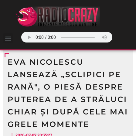
EVA NICOLESCU
LANSEAZĂ „SCLIPICI PE
RANĂ", O PIESĂ DESPRE
PUTEREA DE A STRĂLUCI
CHIAR ȘI DUPĂ CELE MAI
GRELE MOMENTE
2026-07-07 20:35:23