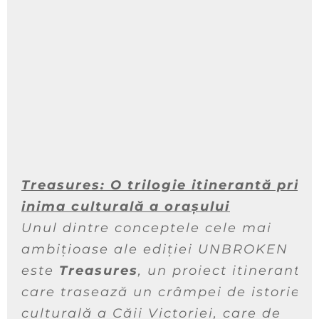
Treasures: O trilogie itinerantă prin
inima culturală a orașului
Unul dintre conceptele cele mai
ambițioase ale ediției UNBROKEN
este
Treasures
, un proiect itinerant
care trasează un crâmpei de istorie
culturală a Căii Victoriei, care de