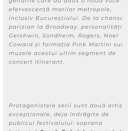
genurile care au adus o nouă voce și
efervescență marilor metropole,
inclusiv Bucureștiului. De la chansonu
parizian la Broadway, personalități c
Gershwin, Sondheim, Rogers, Noel
Coward și formația Pink Martini sunt
muzele acestui ultim segment de
concert itinerant.
Protagonistele serii sunt două artiste
excepționale, deja îndrăgite de
publicul festivalului: soprana