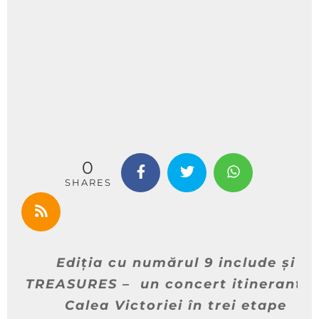
0
SHARES
Ediția cu numărul 9 include și
TREASURES – un concert itinerant p
Calea Victoriei în trei etape