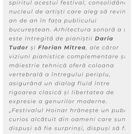
spiritul acestui festival, consolidând
nucleul de artiști care aleg să revină
an de an în fața publicului
bucureștean. Arhitectura sonoră a ser
este întregită de pianiștii
Daria
Tudor
și
Florian Mitrea
, ale căror
viziuni pianistice complementare și
măiestrie tehnică oferă coloana
vertebrală a întregului periplu,
asigurând un dialog fluid între
rigoarea clasică și libertatea de
expresie a genurilor moderne.
„Festivalul Hoinar hrănește un public
curios alcătuit din oameni care sunt
dispuși să fie surprinși, dispuși să fie