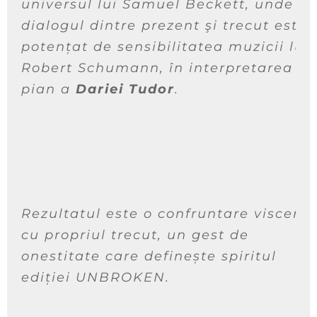
universul lui Samuel Beckett, unde
dialogul dintre prezent şi trecut este
potențat de sensibilitatea muzicii lui
Robert Schumann, în interpretarea la
pian a
Dariei Tudor
.
Rezultatul este o confruntare visceral
cu propriul trecut, un gest de
onestitate care definește spiritul
ediției UNBROKEN.