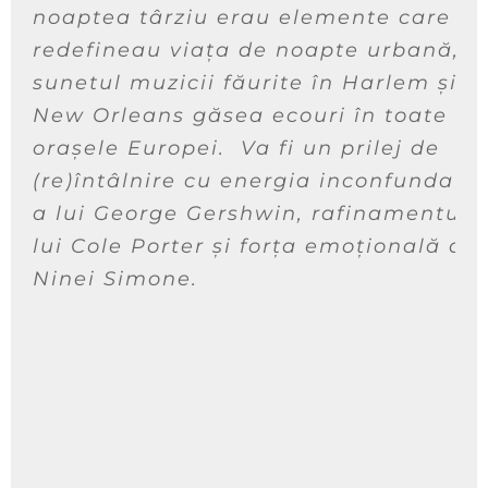
noaptea târziu erau elemente care
redefineau viața de noapte urbană, ia
sunetul muzicii făurite în Harlem și
New Orleans găsea ecouri în toate
orașele Europei. Va fi un prilej de
(re)întâlnire cu energia inconfundabil
a lui George Gershwin, rafinamentul
lui Cole Porter și forța emoțională a
Ninei Simone.