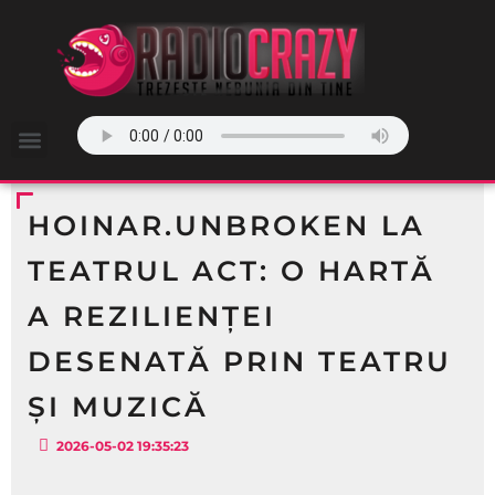
HOINAR.UNBROKEN LA
TEATRUL ACT: O HARTĂ
A REZILIENȚEI
DESENATĂ PRIN TEATRU
ȘI MUZICĂ
2026-05-02 19:35:23