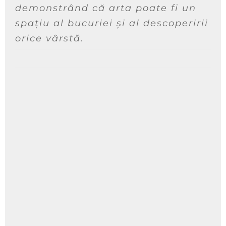
demonstrând că arta poate fi un
spațiu al bucuriei și al descoperirii la
orice vârstă.