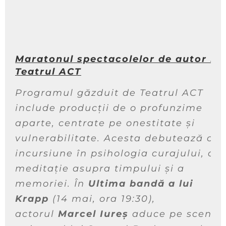
Maratonul spectacolelor de autor la
Teatrul ACT
Programul găzduit de Teatrul ACT
include producții de o profunzime
aparte, centrate pe onestitate și
vulnerabilitate. Acesta debutează cu 
incursiune în psihologia curajului, o
meditație asupra timpului și a
memoriei. În
Ultima bandă a lui
Krapp
(14 mai, ora 19:30),
actorul
Marcel Iureș
aduce pe scenă