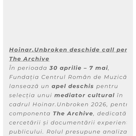
Hoinar.Unbroken deschide call pentr
The Archive
În perioada
30 aprilie – 7 mai
,
Fundația Centrul Român de Muzică
lansează un
apel deschis
pentru
selecția unui
mediator cultural
în
cadrul Hoinar.Unbroken 2026, pentru
componenta
The Archive
, dedicată
cercetării și documentării experienței
publicului. Rolul presupune analiza