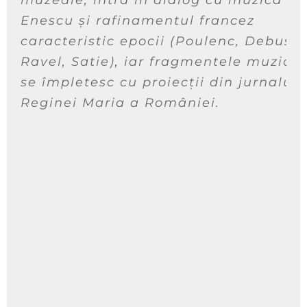
muzeale, intră în dialog cu muzica lui
Enescu și rafinamentul francez
caracteristic epocii (Poulenc, Debussy
Ravel, Satie), iar fragmentele muzical
se împletesc cu proiecții din jurnalul
Reginei Maria a României.