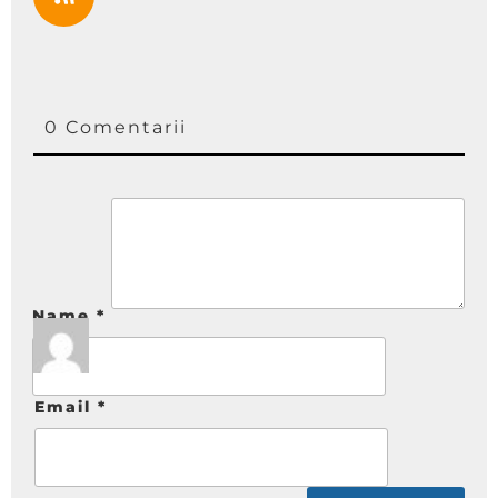
0 Comentarii
Name
*
Email
*