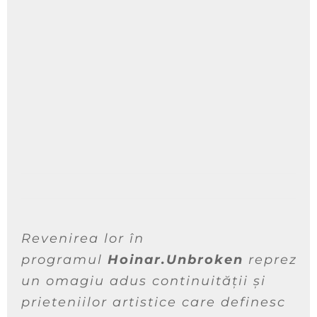
Revenirea lor în
programul
Hoinar.Unbroken
reprezin
un omagiu adus continuității și
prieteniilor artistice care definesc