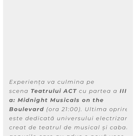
Experiența va culmina pe
scena
Teatrului ACT
cu partea a
III-
a:
Midnight Musicals on the
Boulevard
(ora 21:00). Ultima oprire
este dedicată universului electrizant
creat de teatrul de musical și cabaret