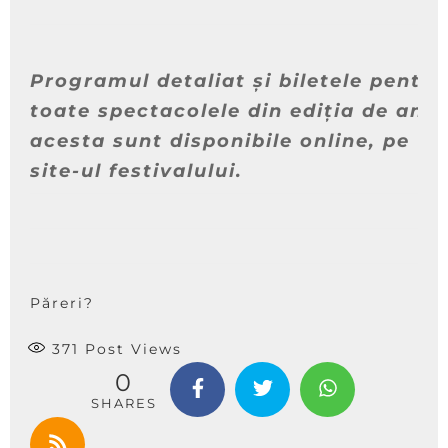
Programul detaliat și biletele pentru
toate spectacolele din ediția de anul
acesta sunt disponibile online, pe
site-ul festivalului.
Păreri?
371
Post Views
0
SHARES