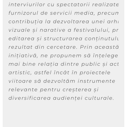
interviurilor cu spectatorii realizate d
furnizorul de servicii media, precum ș
contribuția la dezvoltarea unei arhive
vizuale și narative a festivalului, prin
editarea și structurarea conținutului
rezultat din cercetare. Prin această
inițiativă, ne propunem să înțelegem
mai bine relația dintre public și actul
artistic, astfel încât în proiectele
viitoare să dezvoltăm instrumente
relevante pentru creșterea și
diversificarea audienței culturale.