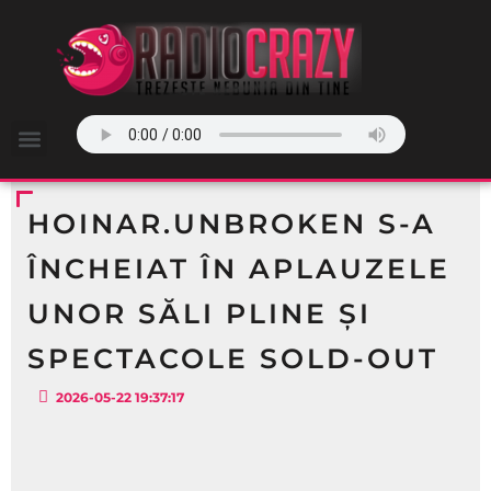
HOINAR.UNBROKEN S-A
ÎNCHEIAT ÎN APLAUZELE
UNOR SĂLI PLINE ȘI
SPECTACOLE SOLD-OUT
2026-05-22 19:37:17