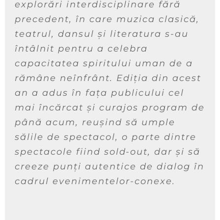
explorări interdisciplinare fără
precedent, în care muzica clasică,
teatrul, dansul și literatura s-au
întâlnit pentru a celebra
capacitatea spiritului uman de a
rămâne neînfrânt. Ediția din acest
an a adus în fața publicului cel
mai încărcat și curajos program de
până acum, reușind să umple
sălile de spectacol, o parte dintre
spectacole fiind
sold-out
, dar și să
creeze punți autentice de dialog în
cadrul evenimentelor-conexe.