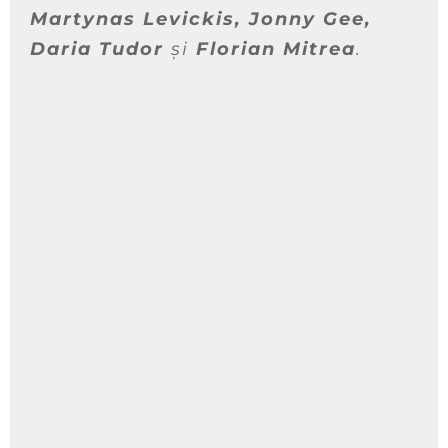
Martynas Levickis, Jonny Gee,
Daria Tudor
și
Florian Mitrea
.