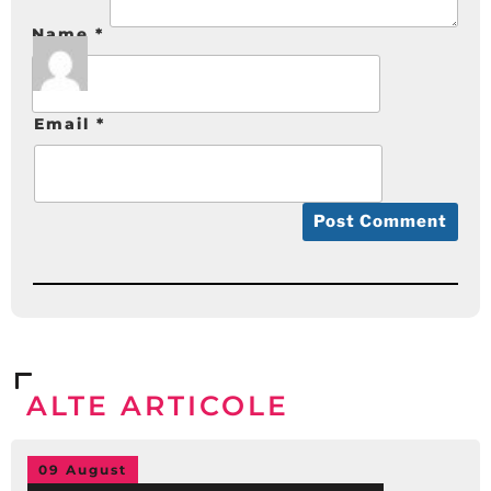
Name
*
Email
*
ALTE ARTICOLE
09 August