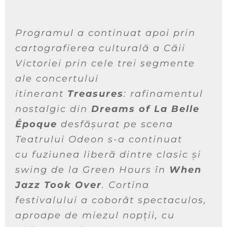
Programul a continuat apoi prin
cartografierea culturală a Căii
Victoriei prin cele trei segmente
ale concertului
itinerant
Treasures
: rafinamentul
nostalgic din
Dreams of La Belle
Époque
desfășurat pe scena
Teatrului Odeon s-a continuat
cu fuziunea liberă dintre clasic și
swing de la Green Hours în
When
Jazz Took Over
. Cortina
festivalului a coborât spectaculos,
aproape de miezul nopții, cu