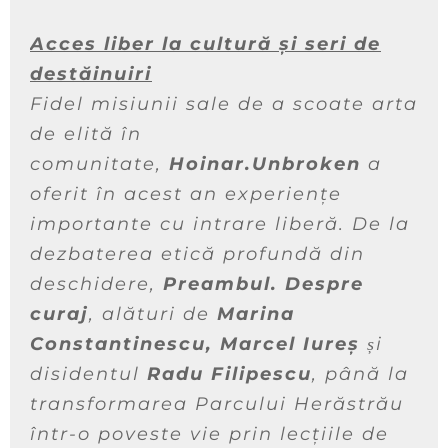
Acces liber la cultură și seri de
destăinuiri
Fidel misiunii sale de a scoate arta
de elită în
comunitate,
Hoinar.Unbroken
a
oferit în acest an experiențe
importante cu intrare liberă. De la
dezbaterea etică profundă din
deschidere,
Preambul. Despre
curaj
, alături de
Marina
Constantinescu, Marcel Iureș
și
disidentul
Radu Filipescu
, până la
transformarea Parcului Herăstrău
într-o poveste vie prin lecțiile de