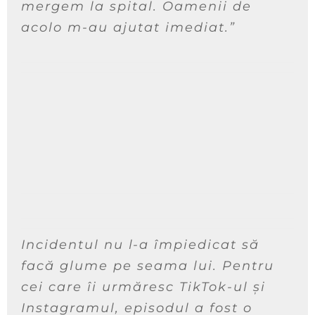
mergem la spital. Oamenii de
acolo m-au ajutat imediat.”
Incidentul nu l-a împiedicat să
facă glume pe seama lui. Pentru
cei care îi urmăresc TikTok-ul și
Instagramul, episodul a fost o