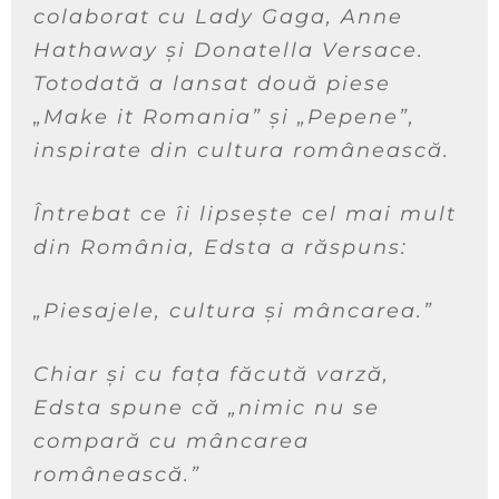
colaborat cu Lady Gaga, Anne
Hathaway și Donatella Versace.
Totodată a lansat două piese
„
Make it Romania
” și
„Pepene”
,
inspirate din cultura românească.
Întrebat ce îi lipsește cel mai mult
din România, Edsta a răspuns:
„Piesajele, cultura și mâncarea.”
Chiar și cu fața făcută varză,
Edsta spune că „
nimic nu se
compară cu mâncarea
românească.”