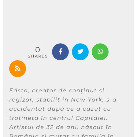
0
SHARES
Edsta, creator de conținut și
regizor, stabilit în New York, s-a
accidentat după ce a căzut cu
trotineta în centrul Capitalei.
Artistul de 32 de ani, născut în
România și mutat cu familia în