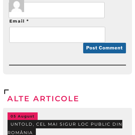
Email
*
ALTE ARTICOLE
05 August
UNTOLD, CEL MAI SIGUR LOC PUBLIC DIN
ROMÂNIA