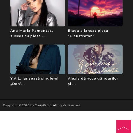
Ana Maria Pamantas,
Blaga a lansat piesa
succes cu piesa ...
”Claustrofob”
Y.A.L. lansează single-ul
Alexia dă voce gândurilor
„Don’...
și ...
Copyright © 2026 by CrazyRadio. All rights reserved.