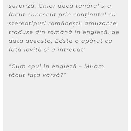
surpriză. Chiar dacă tânărul s-a
făcut cunoscut prin conținutul cu
stereotipuri românești, amuzante,
traduse din română în engleză, de
data aceasta, Edsta a apărut cu
fața lovită și a întrebat:
“Cum spui în engleză – Mi-am
făcut fața varză?”