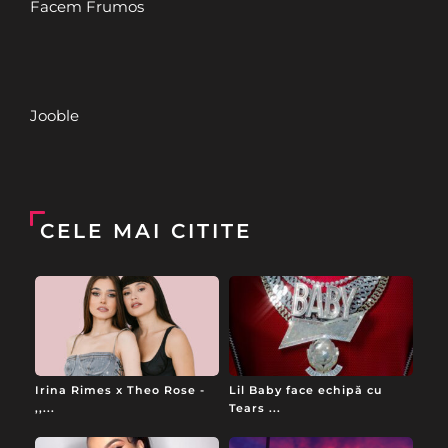
Facem Frumos
Jooble
CELE MAI CITITE
Irina Rimes x Theo Rose -
Lil Baby face echipă cu
,,...
Tears ...