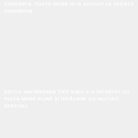
CONCERTE, TOATE ÎNTRE 10-16 AUGUST LA SFÂNTU
GHEORGHE
EDIȚIA ANIVERSARĂ TIFF SIBIU S-A ÎNCHEIAT CU
PIAȚA MARE PLINĂ ȘI ÎNTÂLNIRI CU INVITAȚI
SPECIALI