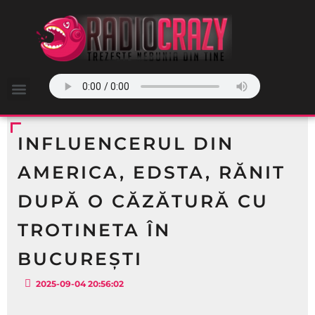
INFLUENCERUL DIN
AMERICA, EDSTA, RĂNIT
DUPĂ O CĂZĂTURĂ CU
TROTINETA ÎN
BUCUREȘTI
2025-09-04 20:56:02