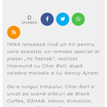
0
SHARES
INNA lansează încă un hit pentru
vara aceasta, un remake special al
piesei „Ya Tabtab”, realizat
împreună cu Char Bell, după
celebra melodie a lui Nancy Ajram.
De-a lungul timpului, Char Bell a
urcat pe scenă alături de Black
Coffee, R3HAB, Vanco, Kimotion,