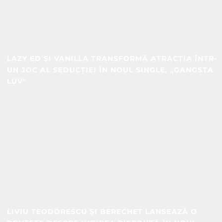
LAZY ED ȘI VANILLA TRANSFORMĂ ATRACȚIA ÎNTR-
UN JOC AL SEDUCȚIEI ÎN NOUL SINGLE, „GANGSTA
LUV"
LIVIU TEODORESCU ȘI BERECHET LANSEAZĂ O