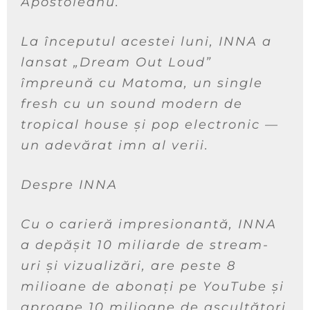
Apostoleanu.
La începutul acestei luni, INNA a
lansat „Dream Out Loud”
împreună cu Matoma, un single
fresh cu un sound modern de
tropical house și pop electronic —
un adevărat imn al verii.
Despre INNA
Cu o carieră impresionantă, INNA
a depășit 10 miliarde de stream-
uri și vizualizări, are peste 8
milioane de abonați pe YouTube și
aproape 10 milioane de ascultători