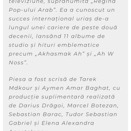
televiziune, supranumită „Regina
Pop-ului Arab”. Ea a cunoscut un
succes internațional uriaș de-a
lungul unei cariere de peste două
decenii, lansând 11 albume de
studio și hituri emblematice
precum „Akhasmak Ah” și „Ah W
Noss”.
Piesa a fost scrisă de Tarek
Mdkour și Aymen Amar Baghat, cu
producție suplimentară realizată
de Darius Drăgoi, Marcel Botezan,
Sebastian Barac, Tudor Sebastian
Gabriel și Elena Alexandra