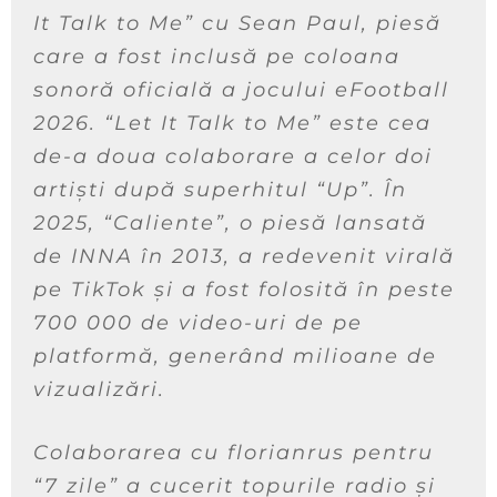
It Talk to Me” cu Sean Paul, piesă
care a fost inclusă pe coloana
sonoră oficială a jocului eFootball
2026. “Let It Talk to Me” este cea
de-a doua colaborare a celor doi
artiști după superhitul “Up”. În
2025, “Caliente”, o piesă lansată
de INNA în 2013, a redevenit virală
pe TikTok și a fost folosită în peste
700 000 de video-uri de pe
platformă, generând milioane de
vizualizări.
Colaborarea cu florianrus pentru
“7 zile” a cucerit topurile radio și