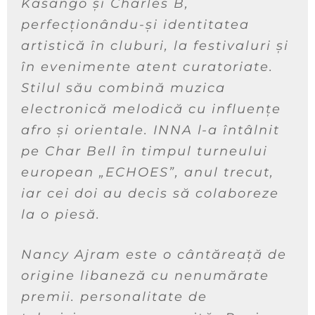
Kasango și Charles B,
perfecționându-și identitatea
artistică în cluburi, la festivaluri și
în evenimente atent curatoriate.
Stilul său combină muzica
electronică melodică cu influențe
afro și orientale. INNA l-a întâlnit
pe Char Bell în timpul turneului
european „ECHOES”, anul trecut,
iar cei doi au decis să colaboreze
la o piesă.
Nancy Ajram este o cântăreață de
origine libaneză cu nenumărate
premii. personalitate de