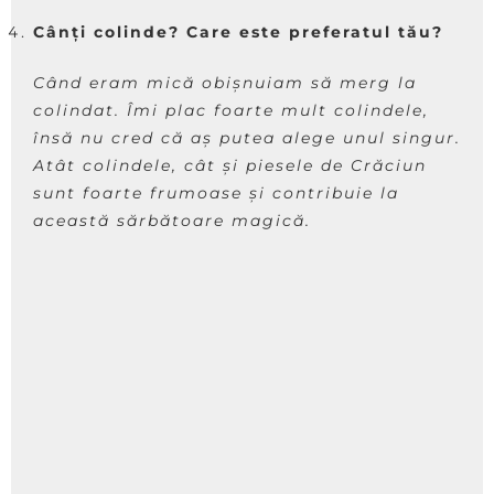
Cânți colinde? Care este preferatul tău?
Când eram mică obișnuiam să merg la
colindat. Îmi plac foarte mult colindele,
însă nu cred că aș putea alege unul singur.
Atât colindele, cât și piesele de Crăciun
sunt foarte frumoase și contribuie la
această sărbătoare magică.