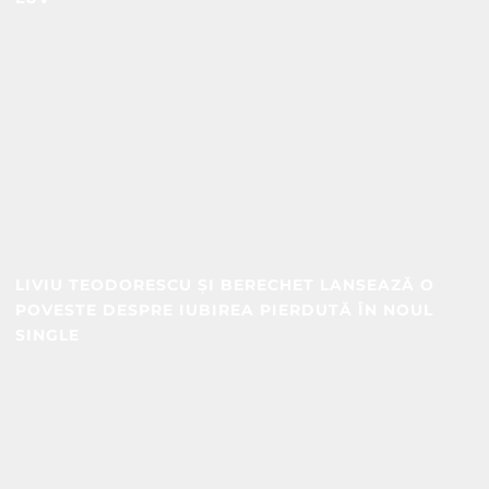
LIVIU TEODORESCU ȘI BERECHET LANSEAZĂ O
POVESTE DESPRE IUBIREA PIERDUTĂ ÎN NOUL
SINGLE