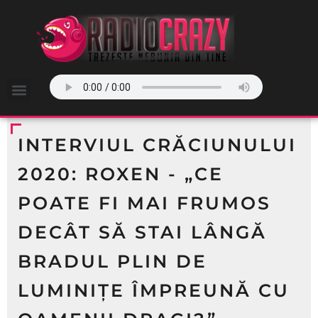
INTERVIUL CRĂCIUNULUI
2020: ROXEN - „CE
POATE FI MAI FRUMOS
DECÂT SĂ STAI LÂNGĂ
BRADUL PLIN DE
LUMINIȚE ÎMPREUNĂ CU