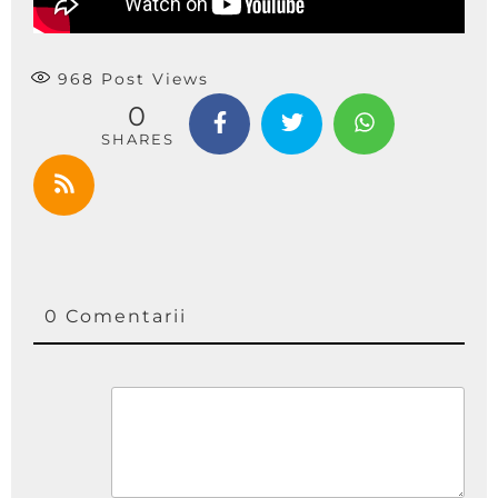
968
Post Views
0
SHARES
0 Comentarii