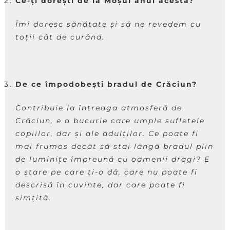
Ce-ți dorești de la Moșul anul acesta?
Îmi doresc sănătate și să ne revedem cu
toții cât de curând.
De ce împodobești bradul de Crăciun?
Contribuie la întreaga atmosferă de
Crăciun, e o bucurie care umple sufletele
copiilor, dar și ale adulților. Ce poate fi
mai frumos decât să stai lângă bradul plin
de luminițe împreună cu oamenii dragi? E
o stare pe care ți-o dă, care nu poate fi
descrisă în cuvinte, dar care poate fi
simțită.