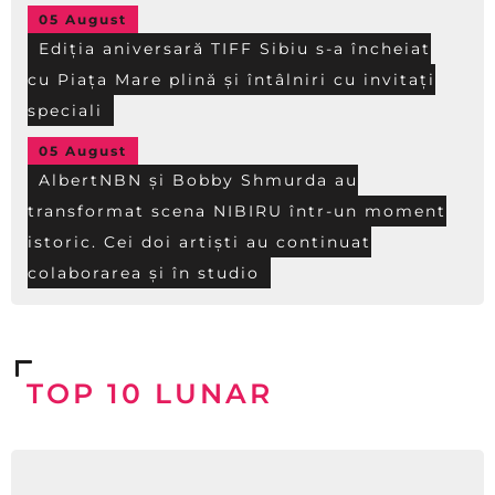
05 August
Ediția aniversară TIFF Sibiu s-a încheiat
cu Piața Mare plină și întâlniri cu invitați
speciali
05 August
AlbertNBN și Bobby Shmurda au
transformat scena NIBIRU într-un moment
istoric. Cei doi artiști au continuat
colaborarea și în studio
TOP 10 LUNAR