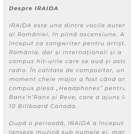
Despre IRAIDA
IRAIDA este una dintre vocile autenti
al României, în plină ascensiune. A
început ca songwriter pentru artiștii 
România, dar și internaționali și a
compus hit-urile care se aud și astăzi
radio. În calitate de compozitor, un
moment cheie major a fost când am
compus piesa „Headphones” pentru
Banx’n’Ranx și Reve, care a ajuns în 
10 Billboard Canada.
După o perioadă, IRAIDA a început să
lanseze muzică sub numele ei, marc