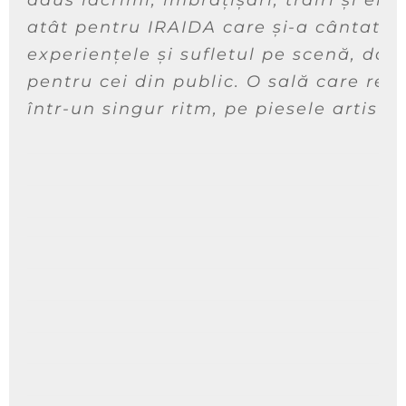
atât pentru IRAIDA care și-a cântat
experiențele și sufletul pe scenă, dar 
pentru cei din public. O sală care res
într-un singur ritm, pe piesele artistei