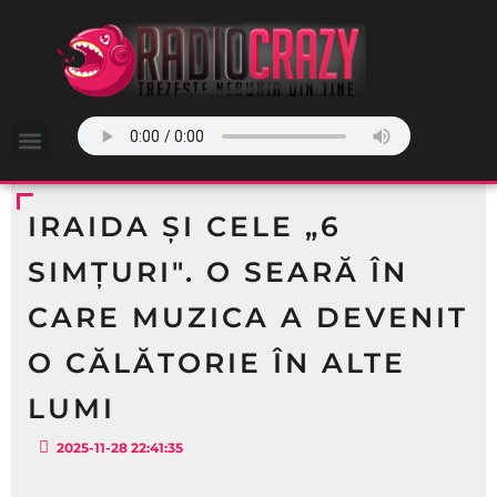
IRAIDA ȘI CELE „6
SIMȚURI". O SEARĂ ÎN
CARE MUZICA A DEVENIT
O CĂLĂTORIE ÎN ALTE
LUMI
2025-11-28 22:41:35