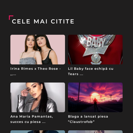
CELE MAI CITITE
Irina Rimes x Theo Rose -
Lil Baby face echipă cu
,,...
Tears ...
Ana Maria Pamantas,
Blaga a lansat piesa
succes cu piesa ...
”Claustrofob”