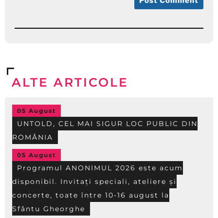
ALTE ARTICOLE
05 August
UNTOLD, CEL MAI SIGUR LOC PUBLIC DIN
ROMÂNIA
05 August
Programul ANONIMUL 2026 este acum
disponibil. Invitați speciali, ateliere și
concerte, toate între 10-16 august la
Sfântu Gheorghe