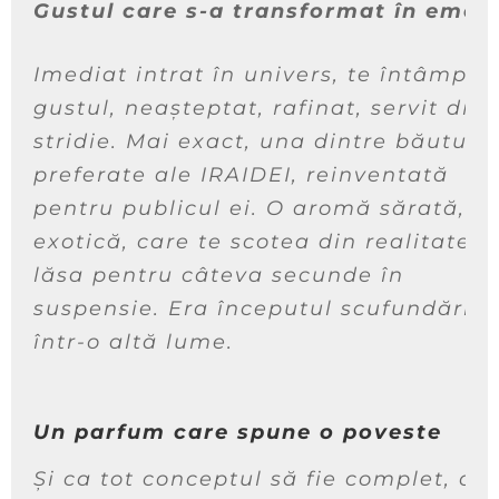
Gustul care s-a transformat în emoț
Imediat intrat în univers, te întâmpin
gustul, neașteptat, rafinat, servit dint
stridie. Mai exact, una dintre băuturil
preferate ale IRAIDEI, reinventată
pentru publicul ei. O aromă sărată, fi
exotică, care te scotea din realitate și
lăsa pentru câteva secunde în
suspensie. Era începutul scufundării
într-o altă lume.
Un parfum care spune o poveste
Și ca tot conceptul să fie complet, o