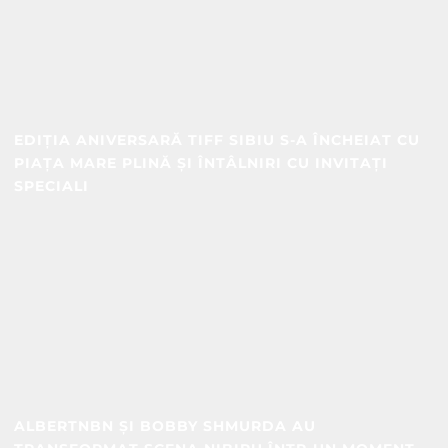
EDIȚIA ANIVERSARĂ TIFF SIBIU S-A ÎNCHEIAT CU
PIAȚA MARE PLINĂ ȘI ÎNTÂLNIRI CU INVITAȚI
SPECIALI
ALBERTNBN ȘI BOBBY SHMURDA AU