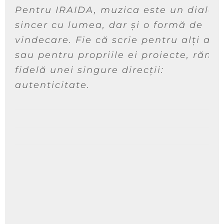
Pentru IRAIDA, muzica este un dialog
sincer cu lumea, dar și o formă de
vindecare. Fie că scrie pentru alți arti
sau pentru propriile ei proiecte, răm
fidelă unei singure direcții:
autenticitate.