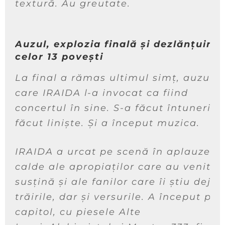
textură. Au greutate.
Auzul, explozia finală și dezlănțuirea
celor 13 povești
La final a rămas ultimul simț, auzul, 
care IRAIDA l-a invocat ca fiind
concertul în sine. S-a făcut întuneric.
făcut liniște. Și a început muzica.
IRAIDA a urcat pe scenă în aplauzele
calde ale apropiaților care au venit s
susțină și ale fanilor care îi știu deja
trăirile, dar și versurile. A început pr
capitol, cu piesele
Alte