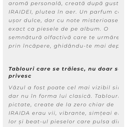
aromă personală, creată după gusturi
IRAIDEI, plutea în aer. Un parfum cald
ușor dulce, dar cu note misterioase,
exact ca piesele de pe album. O
semnătură olfactivă care te urmărea
prin încăpere, ghidându-te mai depar
Tablouri care se trăiesc, nu doar se
privesc
Văzul a fost poate cel mai vizibil simț
dar nu în forma lui clasică. Tablourile
pictate, create de la zero chiar de
IRAIDA erau vii, vibrante, simțeai emo
lor și beat-ul pieselor care pulsa din