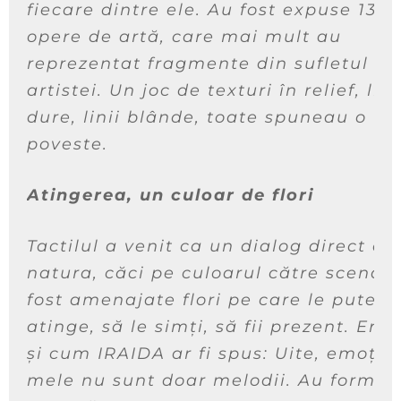
fiecare dintre ele. Au fost expuse 13
opere de artă, care mai mult au
reprezentat fragmente din sufletul
artistei. Un joc de texturi în relief, lini
dure, linii blânde, toate spuneau o
poveste.
Atingerea, un culoar de flori
Tactilul a venit ca un dialog direct cu
natura, căci pe culoarul către scenă 
fost amenajate flori pe care le puteai
atinge, să le simți, să fii prezent. Era 
și cum IRAIDA ar fi spus:
Uite, emoțiil
mele nu sunt doar melodii. Au formă.