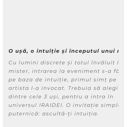
O ușă, o intuiție și începutul unui rit
Cu lumini discrete și totul învăluit în
mister, intrarea la eveniment s-a făcu
pe baza de intuiție, primul simț pe ca
artista l-a invocat. Trebuia să alegi u
dintre cele 3 uși, pentru a intra în
universul IRAIDEI. O invitație simplă, 
puternică:
ascultă-ți intuiția
.