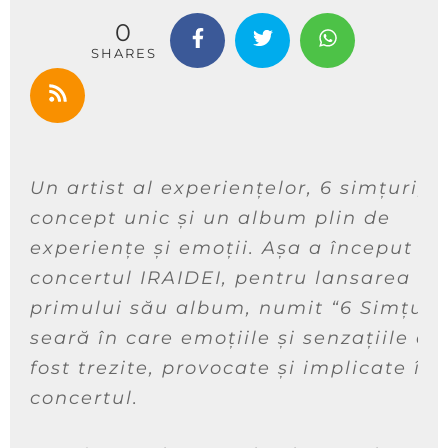
0
SHARES
Un artist al experiențelor, 6 simțuri, 
concept unic și un album plin de
experiențe și emoții. Așa a început
concertul IRAIDEI, pentru lansarea
primului său album, numit “6 Simțuri”
seară în care emoțiile și senzațiile au
fost trezite, provocate și implicate în 
concertul.