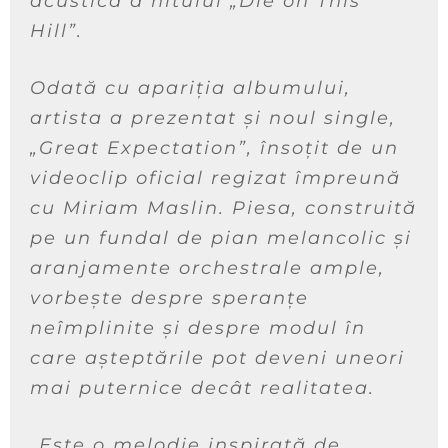
acustică a hitului „Die on This
Hill”.
Odată cu apariția albumului,
artista a prezentat și noul single,
„Great Expectation”, însoțit de un
videoclip oficial regizat împreună
cu Miriam Maslin. Piesa, construită
pe un fundal de pian melancolic și
aranjamente orchestrale ample,
vorbește despre speranțe
neîmplinite și despre modul în
care așteptările pot deveni uneori
mai puternice decât realitatea.
„Este o melodie inspirată de