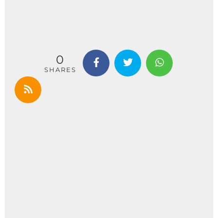
0
SHARES