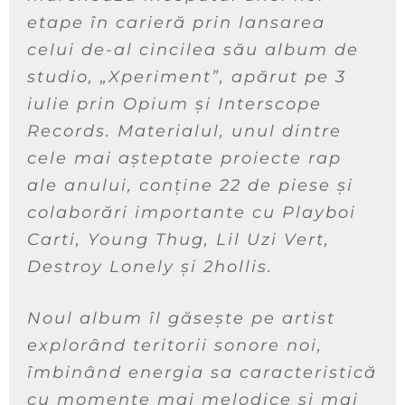
etape în carieră prin lansarea
celui de-al cincilea său album de
studio, „Xperiment”, apărut pe 3
iulie prin Opium și Interscope
Records. Materialul, unul dintre
cele mai așteptate proiecte rap
ale anului, conține 22 de piese și
colaborări importante cu Playboi
Carti, Young Thug, Lil Uzi Vert,
Destroy Lonely și 2hollis.
Noul album îl găsește pe artist
explorând teritorii sonore noi,
îmbinând energia sa caracteristică
cu momente mai melodice și mai