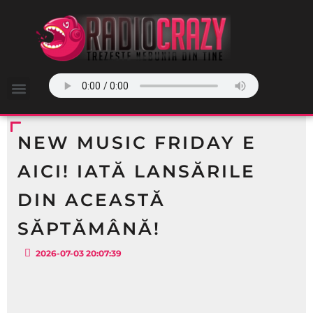
NEW MUSIC FRIDAY E
AICI! IATĂ LANSĂRILE
DIN ACEASTĂ
SĂPTĂMÂNĂ!
2026-07-03 20:07:39