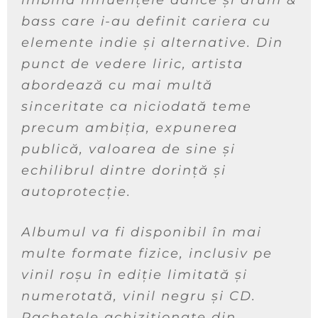
îmbină influențele dance și drum &
bass care i-au definit cariera cu
elemente indie și alternative. Din
punct de vedere liric, artista
abordează cu mai multă
sinceritate ca niciodată teme
precum ambiția, expunerea
publică, valoarea de sine și
echilibrul dintre dorință și
autoprotecție.
Albumul va fi disponibil în mai
multe formate fizice, inclusiv pe
vinil roșu în ediție limitată și
numerotată, vinil negru și CD.
Pachetele achiziționate din