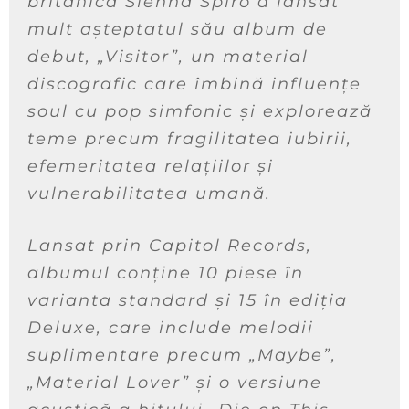
britanică Sienna Spiro a lansat
mult așteptatul său album de
debut, „Visitor”, un material
discografic care îmbină influențe
soul cu pop simfonic și explorează
teme precum fragilitatea iubirii,
efemeritatea relațiilor și
vulnerabilitatea umană.
Lansat prin Capitol Records,
albumul conține 10 piese în
varianta standard și 15 în ediția
Deluxe, care include melodii
suplimentare precum „Maybe”,
„Material Lover” și o versiune