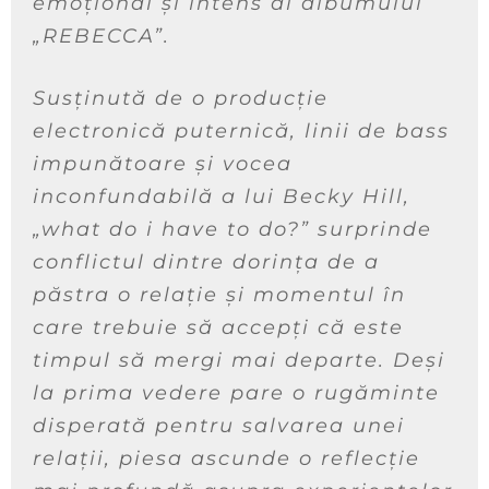
emoțional și intens al albumului
„REBECCA”.
Susținută de o producție
electronică puternică, linii de bass
impunătoare și vocea
inconfundabilă a lui Becky Hill,
„what do i have to do?” surprinde
conflictul dintre dorința de a
păstra o relație și momentul în
care trebuie să accepți că este
timpul să mergi mai departe. Deși
la prima vedere pare o rugăminte
disperată pentru salvarea unei
relații, piesa ascunde o reflecție