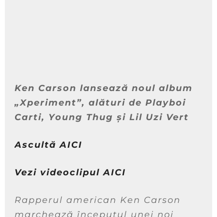
Ken Carson lansează noul album
„Xperiment”, alături de Playboi
Carti, Young Thug și Lil Uzi Vert
Ascultă AICI
Vezi videoclipul AICI
Rapperul american Ken Carson
marchează începutul unei noi