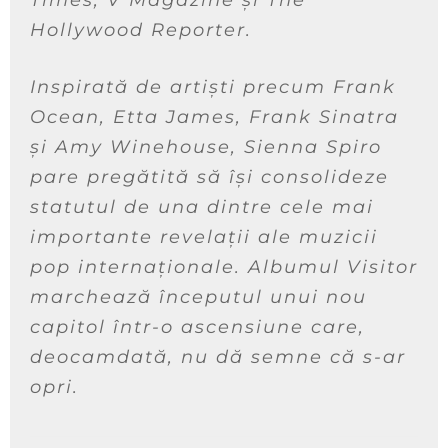
Times, V Magazine și The
Hollywood Reporter.
Inspirată de artiști precum Frank
Ocean, Etta James, Frank Sinatra
și Amy Winehouse, Sienna Spiro
pare pregătită să își consolideze
statutul de una dintre cele mai
importante revelații ale muzicii
pop internaționale. Albumul Visitor
marchează începutul unui nou
capitol într-o ascensiune care,
deocamdată, nu dă semne că s-ar
opri.