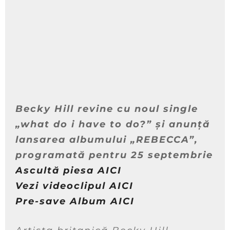
Becky Hill revine cu noul single
„what do i have to do?” și anunță
lansarea albumului „REBECCA”,
programată pentru 25 septembrie
Ascultă piesa AICI
Vezi videoclipul AICI
Pre-save Album AICI