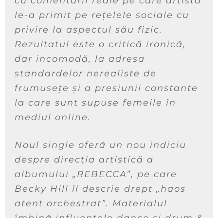
cu comentarii reale pe care artista
le-a primit pe rețelele sociale cu
privire la aspectul său fizic.
Rezultatul este o critică ironică,
dar incomodă, la adresa
standardelor nerealiste de
frumusețe și a presiunii constante
la care sunt supuse femeile în
mediul online.
Noul single oferă un nou indiciu
despre direcția artistică a
albumului „REBECCA”, pe care
Becky Hill îl descrie drept „haos
atent orchestrat”. Materialul