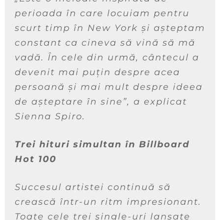
perioada în care locuiam pentru
scurt timp în New York și așteptam
constant ca cineva să vină să mă
vadă. În cele din urmă, cântecul a
devenit mai puțin despre acea
persoană și mai mult despre ideea
de așteptare în sine”, a explicat
Sienna Spiro.
Trei hituri simultan în Billboard
Hot 100
Succesul artistei continuă să
crească într-un ritm impresionant.
Toate cele trei single-uri lansate