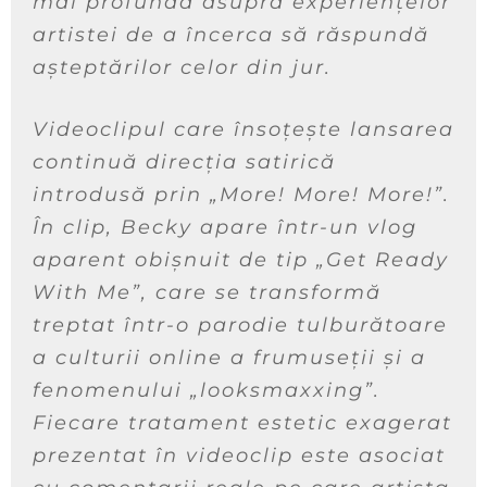
mai profundă asupra experiențelor
artistei de a încerca să răspundă
așteptărilor celor din jur.
Videoclipul care însoțește lansarea
continuă direcția satirică
introdusă prin „More! More! More!”.
În clip, Becky apare într-un vlog
aparent obișnuit de tip „Get Ready
With Me”, care se transformă
treptat într-o parodie tulburătoare
a culturii online a frumuseții și a
fenomenului „looksmaxxing”.
Fiecare tratament estetic exagerat
prezentat în videoclip este asociat