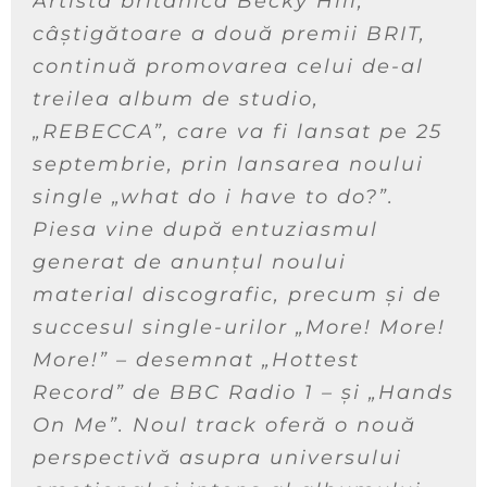
Artista britanică Becky Hill,
câștigătoare a două premii BRIT,
continuă promovarea celui de-al
treilea album de studio,
„REBECCA”, care va fi lansat pe 25
septembrie, prin lansarea noului
single „what do i have to do?”.
Piesa vine după entuziasmul
generat de anunțul noului
material discografic, precum și de
succesul single-urilor „More! More!
More!” – desemnat „Hottest
Record” de BBC Radio 1 – și „Hands
On Me”. Noul track oferă o nouă
perspectivă asupra universului