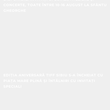
CONCERTE, TOATE ÎNTRE 10-16 AUGUST LA SFÂNTU
GHEORGHE
EDIȚIA ANIVERSARĂ TIFF SIBIU S-A ÎNCHEIAT CU
PIAȚA MARE PLINĂ ȘI ÎNTÂLNIRI CU INVITAȚI
SPECIALI