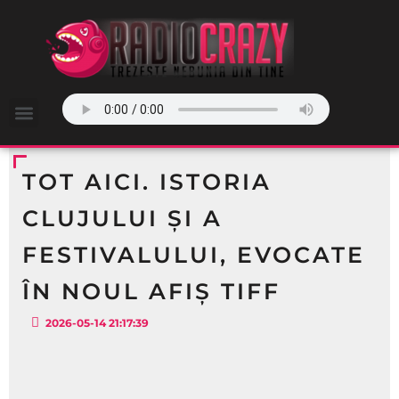
TOT AICI. ISTORIA
CLUJULUI ȘI A
FESTIVALULUI, EVOCATE
ÎN NOUL AFIȘ TIFF
2026-05-14 21:17:39