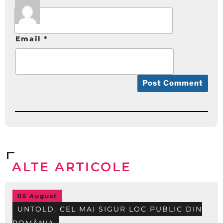
Email
*
ALTE ARTICOLE
05 August
UNTOLD, CEL MAI SIGUR LOC PUBLIC DIN
ROMÂNIA