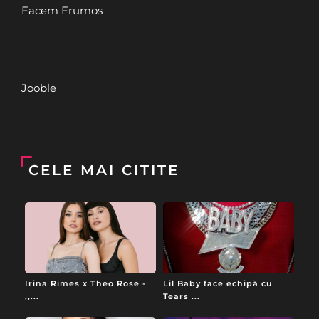
Facem Frumos
Jooble
CELE MAI CITITE
Irina Rimes x Theo Rose -
Lil Baby face echipă cu
,,...
Tears ...