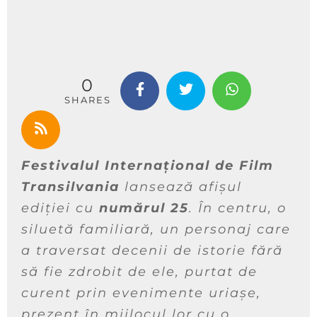
0
SHARES
Festivalul Internațional de Film
Transilvania
lansează afișul
ediției cu
numărul 25
. În centru, o
siluetă familiară, un personaj care
a traversat decenii de istorie fără
să fie zdrobit de ele, purtat de
curent prin evenimente uriașe,
prezent în mijlocul lor cu o