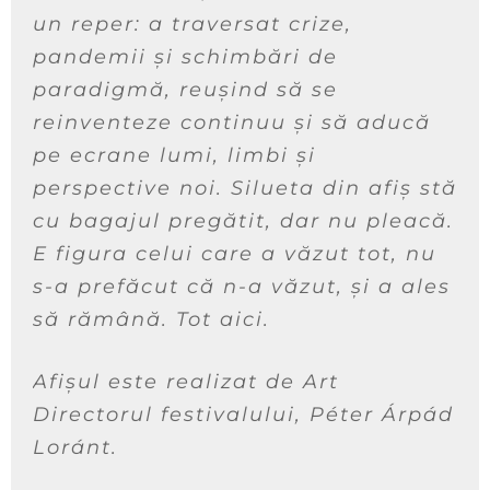
un reper: a traversat crize,
pandemii și schimbări de
paradigmă, reușind să se
reinventeze continuu și să aducă
pe ecrane lumi, limbi și
perspective noi. Silueta din afiș stă
cu bagajul pregătit, dar nu pleacă.
E figura celui care a văzut tot, nu
s-a prefăcut că n-a văzut, și a ales
să rămână. Tot aici.
Afișul este realizat de Art
Directorul festivalului, Péter Árpád
Loránt.