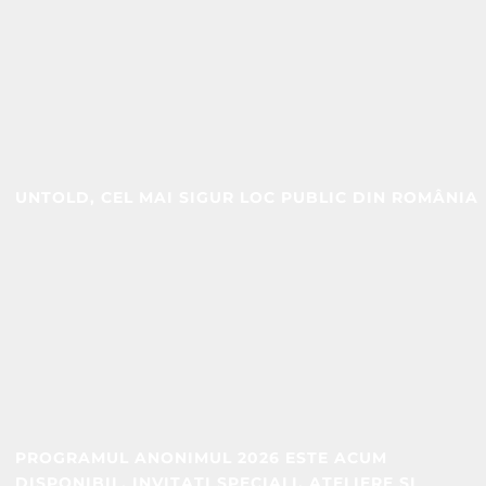
UNTOLD, CEL MAI SIGUR LOC PUBLIC DIN ROMÂNIA
PROGRAMUL ANONIMUL 2026 ESTE ACUM
DISPONIBIL. INVITAȚI SPECIALI, ATELIERE ȘI