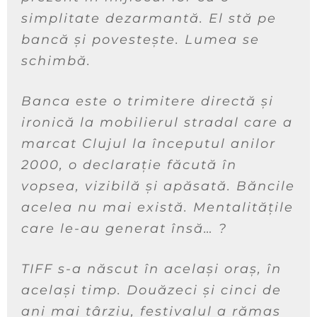
simplitate dezarmantă. El stă pe
bancă și povestește. Lumea se
schimbă.
Banca este o trimitere directă și
ironică la mobilierul stradal care a
marcat Clujul la începutul anilor
2000, o declarație făcută în
vopsea, vizibilă și apăsată. Băncile
acelea nu mai există. Mentalitățile
care le-au generat însă… ?
TIFF s-a născut în același oraș, în
același timp. Douăzeci și cinci de
ani mai târziu, festivalul a rămas