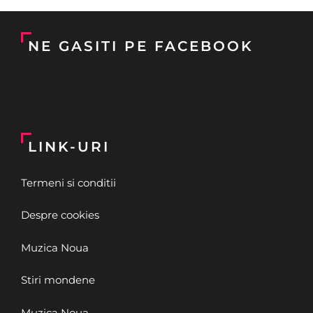
NE GASITI PE FACEBOOK
LINK-URI
Termeni si conditii
Despre cookies
Muzica Noua
Stiri mondene
Muzica Noua