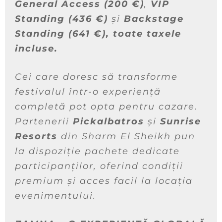
General Access (200 €)
,
VIP
Standing (436 €)
și
Backstage
Standing (641 €), toate taxele
incluse.
Cei care doresc să transforme
festivalul într-o experiență
completă pot opta pentru cazare.
Partenerii
Pickalbatros
și
Sunrise
Resorts
din Sharm El Sheikh pun
la dispoziție pachete dedicate
participanților, oferind condiții
premium și acces facil la locația
evenimentului.