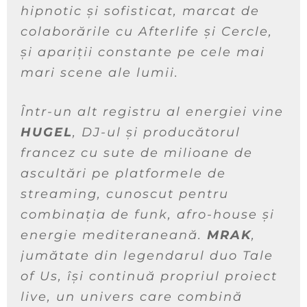
hipnotic și sofisticat, marcat de
colaborările cu Afterlife și Cercle,
și apariții constante pe cele mai
mari scene ale lumii.
Într-un alt registru al energiei vine
HUGEL
, DJ-ul și producătorul
francez cu sute de milioane de
ascultări pe platformele de
streaming, cunoscut pentru
combinația de funk, afro-house și
energie mediteraneană.
MRAK
,
jumătate din legendarul duo Tale
of Us, își continuă propriul proiect
live, un univers care combină