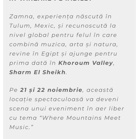
Zamna, experiența născută în
Tulum, Mexic, și recunoscută la
nivel global pentru felul în care
combină muzica, arta și natura,
revine în Egipt și ajunge pentru
prima dată în
Khoroum Valley
,
Sharm El Sheikh
.
Pe
21 și 22 noiembrie
, această
locație spectaculoasă va deveni
scena unui eveniment în aer liber
cu tema “
Where Mountains Meet
Music
.”