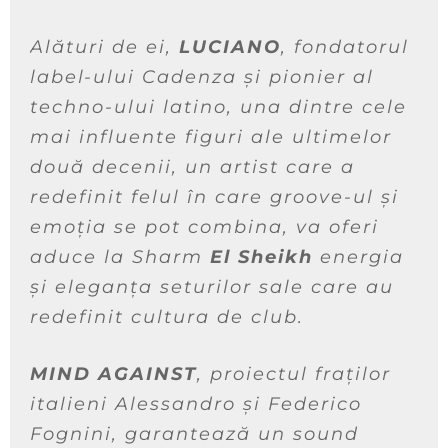
Alături de ei,
LUCIANO
, fondatorul
label-ului Cadenza și pionier al
techno-ului latino, una dintre cele
mai influente figuri ale ultimelor
două decenii, un artist care a
redefinit felul în care groove-ul și
emoția se pot combina, va oferi
aduce la Sharm
El Sheikh
energia
și eleganța seturilor sale care au
redefinit cultura de club.
MIND AGAINST
, proiectul fraților
italieni Alessandro și Federico
Fognini, garantează un sound