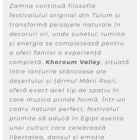
Zamna continuă filosofia
festivalului original din Tulum și
transformă peisajele naturale în
decoruri vii, unde sunetul, lumina
și energia se completează pentru
a oferi fanilor o experiență
completă.
Khoroum Valley
, situată
între lanțurile stâncoase ale
deșertului și țărmul Mării Roșii,
oferă exact acel tip de spațiu în
care muzica prinde formă. Într-un
cadru natural perfect, festivalul
promite să aducă în Egipt esența
unei culturi care celebrează
libertatea, dansul și emoția