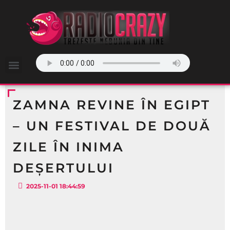
ZAMNA REVINE ÎN EGIPT
– UN FESTIVAL DE DOUĂ
ZILE ÎN INIMA
DEȘERTULUI
2025-11-01 18:44:59