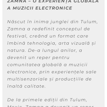
ZAMNA – O EXPERIENȚĂ GLOBALĂ
A MUZICII ELECTRONICE
Născut în inima junglei din Tulum,
Zamna a redefinit conceptul de
festival, creând un format care
îmbină tehnologia, arta vizuală și
natura. De-a lungul anilor, a
devenit un reper pentru
comunitatea globală a muzicii
electronice, prin experiențele sale
multisenzoriale și producțiile de
înaltă calitate.
De la primele ediții din Tulum,
Mexic, Zamna a devenit un reper