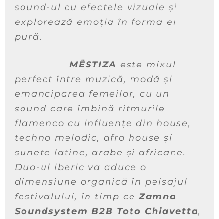
sound-ul cu efectele vizuale și
explorează emoția în forma ei
pură.
MËSTIZA
este mixul
perfect între muzică, modă și
emanciparea femeilor, cu un
sound care îmbină ritmurile
flamenco cu influențe din house,
techno melodic, afro house și
sunete latine, arabe și africane.
Duo-ul iberic va aduce o
dimensiune organică în peisajul
festivalului, în timp ce
Zamna
Soundsystem B2B Toto Chiavetta
,