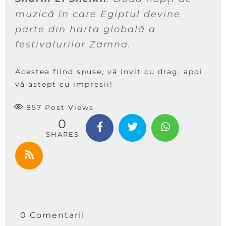
muzică în care Egiptul devine
parte din harta globală a
festivalurilor Zamna.
Acestea fiind spuse, vă invit cu drag, apoi
vă aștept cu impresii!
857
Post Views
0
SHARES
0 Comentarii