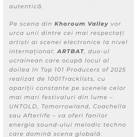
autentică.
Pe scena din
Khoroum Valley
vor
urca unii dintre cei mai respectați
artiști ai scenei electronice la nivel
internațional:
ARTBAT
, duo-ul
ucrainean care ocupă locul al
doilea în Top 101 Producers of 2025
realizat de 1001Tracklists, cu
apariții constante pe scenele celor
mai mari festivaluri din lume –
UNTOLD, Tomorrowland, Coachella
sau Afterlife – va oferi fanilor
energia sound-ului melodic techno
care domină scena globală.