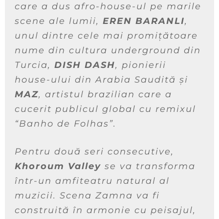
care a dus afro-house-ul pe marile
scene ale lumii,
EREN BARANLI
,
unul dintre cele mai promițătoare
nume din cultura underground din
Turcia,
DISH DASH
, pionierii
house-ului din Arabia Saudită și
MAZ
, artistul brazilian care a
cucerit publicul global cu remixul
“Banho de Folhas”.
Pentru două seri consecutive,
Khoroum Valley
se va transforma
într-un amfiteatru natural al
muzicii. Scena Zamna va fi
construită în armonie cu peisajul,