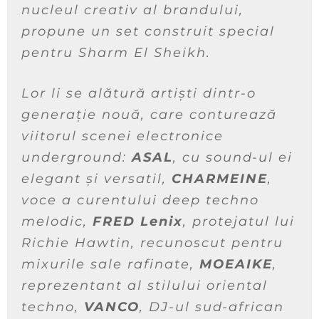
nucleul creativ al brandului,
propune un set construit special
pentru Sharm El Sheikh.
Lor li se alătură artiști dintr-o
generație nouă, care conturează
viitorul scenei electronice
underground:
ASAL
, cu sound-ul ei
elegant și versatil,
CHARMEINE
,
voce a curentului deep techno
melodic,
FRED Lenix
, protejatul lui
Richie Hawtin, recunoscut pentru
mixurile sale rafinate,
MOEAIKE
,
reprezentant al stilului oriental
techno,
VANCO
, DJ-ul sud-african